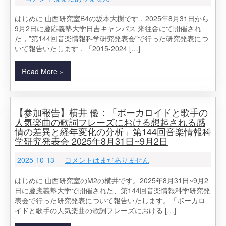
はじめに 山西研究室B4の坂本大樹です．2025年8月31日から
9月2日に慶応義塾大学日吉キャンパス 来往舎にて開催され
た，”第144回音楽情報科学研究発表会”で行った研究発表につ
いて報告いたします．「2015-2024 […]
Read More »
【参加報告】横井 優：「ボーカロイドと歌手の
人気楽曲の歌詞フレーズにおける想起される感
情の差異と経年変化の分析」第144回音楽情報科
学研究発表会 2025年8月31日~9月2日
2025-10-13
コメントはまだありません
はじめに 山西研究室のM2の横井です。2025年8月31日~9月2
日に慶應義塾大学で開催された、第144回音楽情報科学研究発
表会で行った研究発表について報告いたします。「ボーカロ
イドと歌手の人気楽曲の歌詞フレーズにおける […]