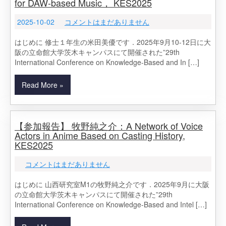
for DAW-based Music， KES2025
2025-10-02
コメントはまだありません
はじめに 修士１年生の米田美優です．2025年9月10-12日に大
阪の立命館大学茨木キャンパスにて開催された”29th
International Conference on Knowledge-Based and In […]
Read More »
【参加報告】 牧野純之介：A Network of Voice
Actors in Anime Based on Casting History,
KES2025
コメントはまだありません
はじめに 山西研究室M1の牧野純之介です．2025年9月に大阪
の立命館大学茨木キャンパスにて開催された”29th
International Conference on Knowledge-Based and Intel […]