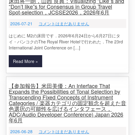
床田将一朗，山西 良典：Visualizing “Like”s and
“Don’t like”s for Consensus in Group Travel
Spot-selection，JCSSE2026，2026年6月
2026-07-21
コメントはまだありません
はじめに M2の床田です．2026年6月24日から6月27日にタ
イ・バンコクのThe Royal River Hotel​で行われた．The 23rd
International Joint Conference on […]
Read More »
【参加報告】米田美優：An Interface That
Expands the Possibilities of Tonal Selection by
Transcending Fixed Concepts of Instrument
Categories / 楽器カテゴリの固定観念を超えた音
色選択の可能性を広げるインタフェース，
ADC(Audio Developer Conference) Japan 2026
年6月
2026-06-28
コメントはまだありません