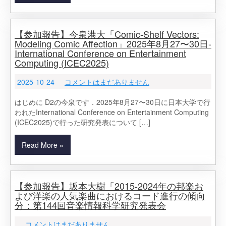
【参加報告】今泉港大「Comic-Shelf Vectors:
Modeling Comic Affection」2025年8月27〜30日-
International Conference on Entertainment
Computing (ICEC2025)
2025-10-24
コメントはまだありません
はじめに D2の今泉です．2025年8月27〜30日に日本大学で行
われたInternational Conference on Entertainment Computing
(ICEC2025)で行った研究発表について […]
Read More »
【参加報告】坂本大樹「2015-2024年の邦楽お
よび洋楽の人気楽曲におけるコード進行の傾向
分：第144回音楽情報科学研究発表会
コメントはまだありません