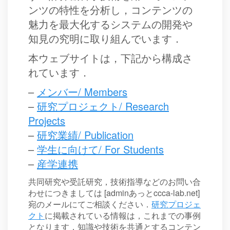
ンツの特性を分析し，コンテンツの
魅力を最大化するシステムの開発や
知見の究明に取り組んでいます．
本ウェブサイトは，下記から構成さ
れています．
–
メンバー/ Members
–
研究プロジェクト/ Research
Projects
–
研究業績/ Publication
–
学生に向けて/ For Students
–
産学連携
共同研究や受託研究，技術指導などのお問い合
わせにつきましては [adminあっとccca-lab.net]
宛のメールにてご相談ください．
研究プロジェ
クト
に掲載されている情報は，これまでの事例
となります．知識や技術を共通とするコンテン