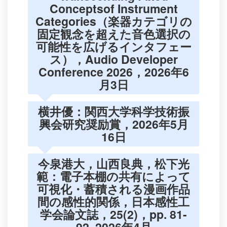
Conceptsof Instrument
Categories（楽器カテゴリの
固定観念を超えた音色選択の
可能性を広げるインタフェー
ス），Audio Developer
Conference 2026，2026年6
月3日
横井優：関西大学科学技術振
興会研究奨励賞，2026年5月
16日
今泉港大，山西良典，松下光
範：電子本棚の共有によって
可視化・蓄積される漫画作品
間の感性的関係，日本感性工
学会論文誌，25(2)，pp. 81-
92, 2026年4月