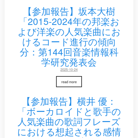
【参加報告】坂本大樹
「2015-2024年の邦楽お
よび洋楽の人気楽曲にお
けるコード進行の傾向
分：第144回音楽情報科
学研究発表会
2025-10-24
read more
【参加報告】横井 優：
「ボーカロイドと歌手の
人気楽曲の歌詞フレーズ
における想起される感情