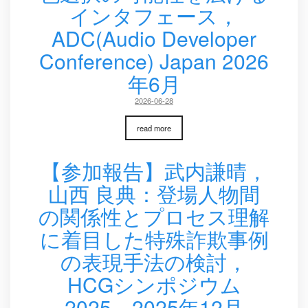
インタフェース，
ADC(Audio Developer
Conference) Japan 2026
年6月
2026-06-28
read more
【参加報告】武内謙晴，
山西 良典：登場人物間
の関係性とプロセス理解
に着目した特殊詐欺事例
の表現手法の検討，
HCGシンポジウム
2025，2025年12月