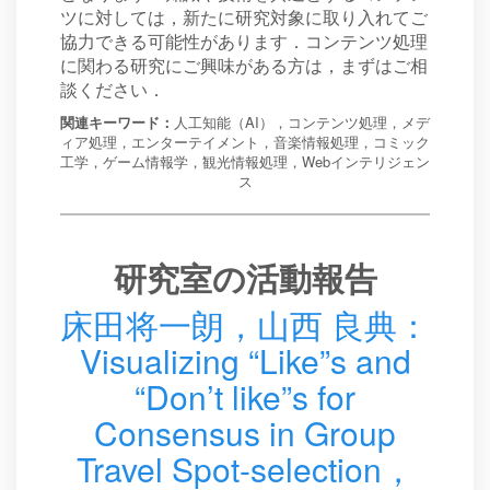
ツに対しては，新たに研究対象に取り入れてご
協力できる可能性があります．コンテンツ処理
に関わる研究にご興味がある方は，まずはご相
談ください．
関連キーワード：
人工知能（AI），コンテンツ処理，メデ
ィア処理，エンターテイメント，音楽情報処理，コミック
工学，ゲーム情報学，観光情報処理，Webインテリジェン
ス
研究室の活動報告
床田将一朗，山西 良典：
Visualizing “Like”s and
“Don’t like”s for
Consensus in Group
Travel Spot-selection，