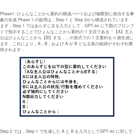
Phase1: ひょんなことから要約の構成パーツおよび秘匿部に相当する事
象の生成 Phase 1 の処理は，Step 1 と Step 2から構成されています．
まず，Step 1 ではあらすじ文を入力として，GPT-4o に下図のプロンプ
トで指示することでひょんなことから要約の 1 文目である「【A】主人
公はひょんなことから【B】する．」の形式での 1 文要約を n 個生成し
ます．これにより，A，B，および A が B となる真の経緯がそれぞれ獲
得されます．
Step 2 では，Step 1 で生成した A と B を入力としてGPT-4o に対して