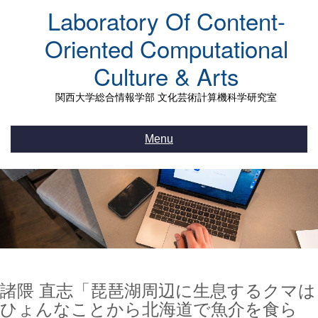
Skip
Laboratory Of Content-
to
content
Oriented Computational
Culture & Arts
関西大学総合情報学部 文化芸術計算機科学研究室
Menu
諸隈 直志「琵琶湖周辺に生息するクマは
ひょんなことから北海道で魚介を食ら