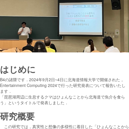
はじめに
B4の諸隈です．2024年9月2日~4日に北海道情報大学で開催された，
Entertainment Computing 2024で行った研究発表について報告いたし
ます．
「琵琶湖周辺に生息するクマはひょんなことから北海道で魚介を食ら
う」というタイトルで発表しました．
研究概要
この研究では，真実性と想像の多様性に着目した「ひょんなことから