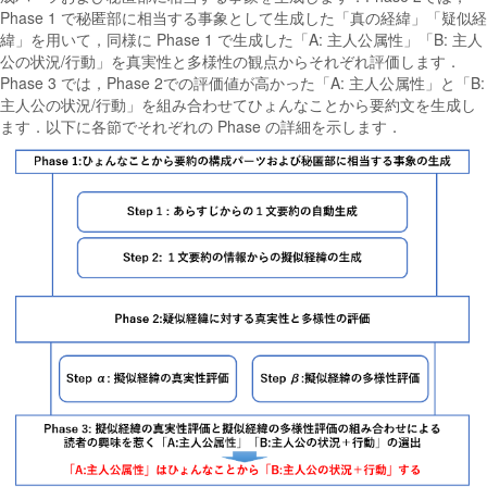
Phase 1 で秘匿部に相当する事象として生成した「真の経緯」「疑似経
緯」を用いて，同様に Phase 1 で生成した「A: 主人公属性」「B: 主人
公の状況/行動」を真実性と多様性の観点からそれぞれ評価します．
Phase 3 では，Phase 2での評価値が高かった「A: 主人公属性」と「B:
主人公の状況/行動」を組み合わせてひょんなことから要約文を生成し
ます．以下に各節でそれぞれの Phase の詳細を示します．