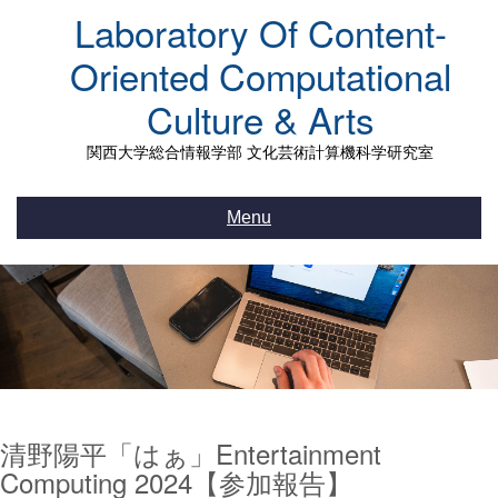
Skip
Laboratory Of Content-
to
content
Oriented Computational
Culture & Arts
関西大学総合情報学部 文化芸術計算機科学研究室
Menu
清野陽平「はぁ」Entertainment
Computing 2024【参加報告】