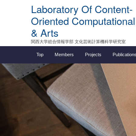
Skip
Laboratory Of Content-
to
content
Oriented Computational
& Arts
関西大学総合情報学部 文化芸術計算機科学研究室
Top
Members
Projects
Publication