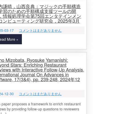
内謙晴，山西良典：マジックの手順構造
学習のための手順構成支援ツールの開
，情報処理学会第75回エンタテインメン
コンピューティング研究会，2025年3月
25-03-17
コメントはまだありません
ead More »
ho Mizobata, Ryosuke Yamanishi:
yond Stars: Enriching Restaurant
iews with Interactive Follow-Up Analysis,
ernational Journal On Advances in
ftware, 17(3&4), pp. 239-248, 2024年12
24-12-30
コメントはまだありません
s paper proposes a framework to enrich restaurant
iews by providing follow-up questions to reviewers