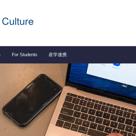
 Culture
s
For Students
産学連携