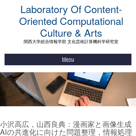
Skip
Laboratory Of Content-
to
content
Oriented Computational
Culture & Arts
関西大学総合情報学部 文化芸術計算機科学研究室
Menu
小沢高広，山西良典：漫画家と画像生成
AIの共進化に向けた問題整理，情報処理