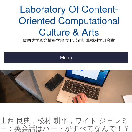
Skip
Laboratory Of Content-
to
content
Oriented Computational
Culture & Arts
関西大学総合情報学部 文化芸術計算機科学研究室
Menu
山西 良典，松村 耕平，ワイト ジェレミ
ー：英会話はハートがすべてなんで！？