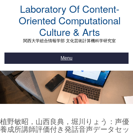
Skip
Laboratory Of Content-
to
content
Oriented Computational
Culture & Arts
関西大学総合情報学部 文化芸術計算機科学研究室
Menu
植野敏昭，山西良典，堀川りょう：声優
養成所講師評価付き発話音声データセッ