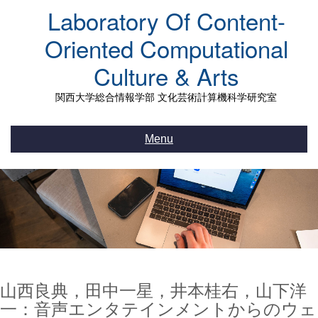
Skip
Laboratory Of Content-
to
content
Oriented Computational
Culture & Arts
関西大学総合情報学部 文化芸術計算機科学研究室
Menu
山西良典，田中一星，井本桂右，山下洋
一：音声エンタテインメントからのウェ