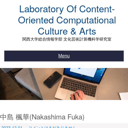
Skip
Laboratory Of Content-
to
content
Oriented Computational
Culture & Arts
関西大学総合情報学部 文化芸術計算機科学研究室
Menu
中島 楓華(Nakashima Fuka)
2023-12-01
コメントはまだありません