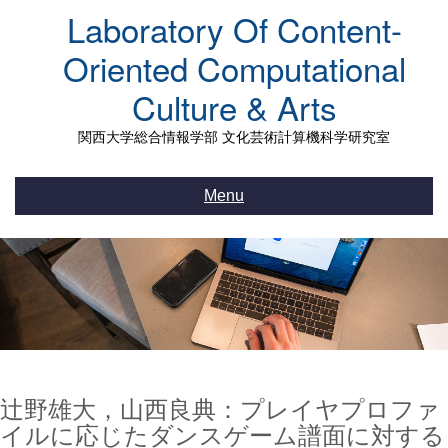
Skip
Laboratory Of Content-
to
content
Oriented Computational
Culture & Arts
関西大学総合情報学部 文化芸術計算機科学研究室
Menu
辻野雄大，山西良典：プレイヤプロファ
イルに応じたダンスゲーム譜面に対する