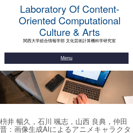
Skip
Laboratory Of Content-
to
content
Oriented Computational
Culture & Arts
関西大学総合情報学部 文化芸術計算機科学研究室
Menu
枡井 暢久，石川 颯志，山西 良典，仲田
晋：画像生成AIによるアニメキャラクタ