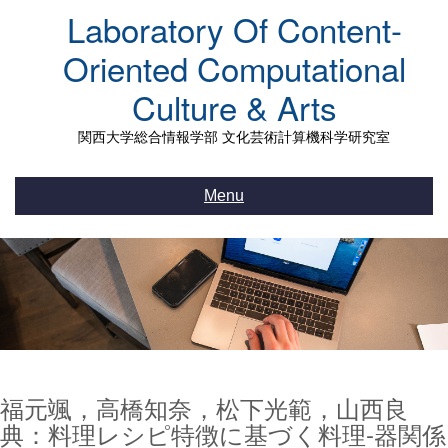
Skip
Laboratory Of Content-
to
content
Oriented Computational
Culture & Arts
関西大学総合情報学部 文化芸術計算機科学研究室
Menu
福元颯，高橋知奈，松下光範，山西良
典：料理レシピ特徴に基づく料理‐器関係