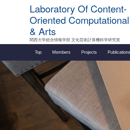
Skip
Laboratory Of Content-
to
content
Oriented Computational
& Arts
関西大学総合情報学部 文化芸術計算機科学研究室
Top
Members
Projects
Publication