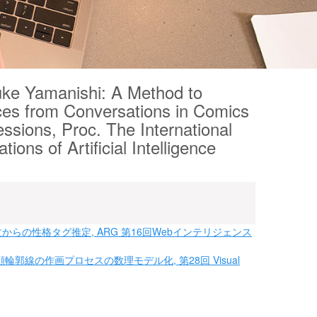
uke Yamanishi: A Method to
ces from Conversations in Comics
ssions, Proc. The International
ons of Artificial Intelligence
らの性格タグ推定, ARG 第16回Webインテリジェンス
郭線の作画プロセスの数理モデル化, 第28回 Visual