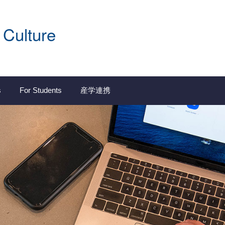
 Culture
s
For Students
産学連携