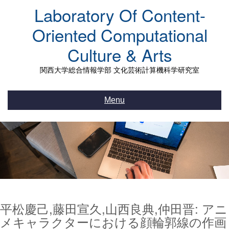
Skip
Laboratory Of Content-
to
content
Oriented Computational
Culture & Arts
関西大学総合情報学部 文化芸術計算機科学研究室
Menu
平松慶己,藤田宣久,山西良典,仲田晋: アニ
メキャラクターにおける顔輪郭線の作画