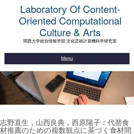
Skip
Laboratory Of Content-
to
content
Oriented Computational
Culture & Arts
関西大学総合情報学部 文化芸術計算機科学研究室
Menu
志野直生，山西良典，西原陽子：代替食
材推薦のための複数観点に基づく食材間