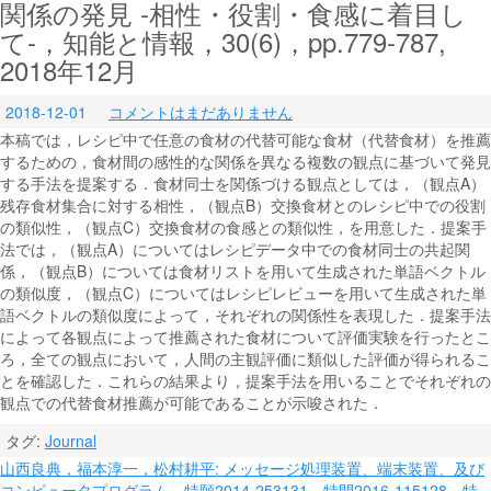
関係の発見 -相性・役割・食感に着目し
て-，知能と情報，30(6)，pp.779-787,
2018年12月
2018-12-01
コメントはまだありません
本稿では，レシピ中で任意の食材の代替可能な食材（代替食材）を推薦
するための，食材間の感性的な関係を異なる複数の観点に基づいて発見
する手法を提案する．食材同士を関係づける観点としては，（観点A）
残存食材集合に対する相性，（観点B）交換食材とのレシピ中での役割
の類似性，（観点C）交換食材の食感との類似性，を用意した．提案手
法では，（観点A）についてはレシピデータ中での食材同士の共起関
係，（観点B）については食材リストを用いて生成された単語ベクトル
の類似度，（観点C）についてはレシピレビューを用いて生成された単
語ベクトルの類似度によって，それぞれの関係性を表現した．提案手法
によって各観点によって推薦された食材について評価実験を行ったとこ
ろ，全ての観点において，人間の主観評価に類似した評価が得られるこ
とを確認した．これらの結果より，提案手法を用いることでそれぞれの
観点での代替食材推薦が可能であることが示唆された．
タグ:
Journal
投
山西良典，福本淳一，松村耕平: メッセージ処理装置、端末装置、及び
コンピュータプログラム，特願2014-253131，特開2016-115128，特