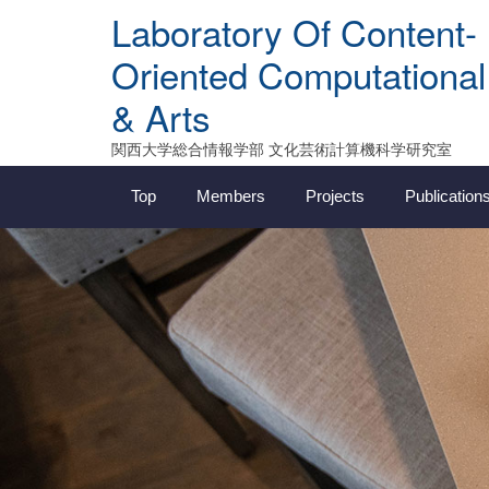
Skip
Laboratory Of Content-
to
content
Oriented Computational
& Arts
関西大学総合情報学部 文化芸術計算機科学研究室
Top
Members
Projects
Publication