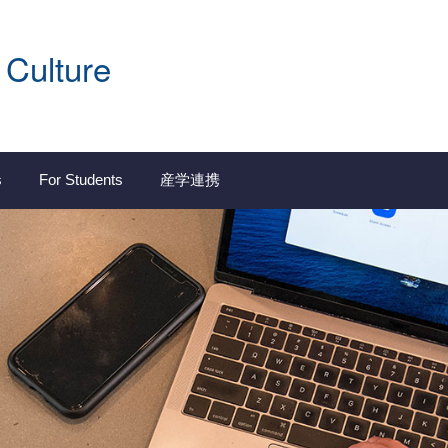
 Culture
s
For Students
産学連携