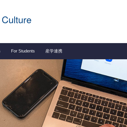
 Culture
s
For Students
産学連携