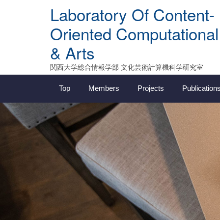
Skip
Laboratory Of Content-
to
content
Oriented Computational
& Arts
関西大学総合情報学部 文化芸術計算機科学研究室
Top
Members
Projects
Publication