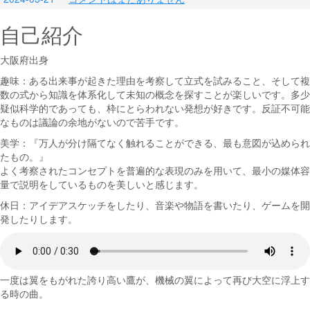
自己紹介
大阪府出身
趣味：ある出来事が起きた理由を考察して立式を試みること、そして複
数の式から知識を体系化して未知の概念を探すことが楽しいです。多少
疑似科学的であっても、枠にとらわれない発想が好きです。反証不可能
なものは議論の余地がないので苦手です。
美学：『万人が分け隔てなく触れることができる、最も意図が込められ
たもの。』
よく考察されたコンセプトを普遍的な表現のみを用いて、最小の媒体容
量で説明をしているものを美しいと感じます。
休日：アイデアスケッチをしたり、音楽や物語を書いたり、ゲームを開
発したりします。
一度は翼をもがれた誇り高い鷹が、機械の翼によって再び大空に浮上す
る時の曲。