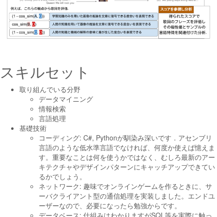
スキルセット
取り組んでいる分野
データマイニング
情報検索
言語処理
基礎技術
コーディング: C#, Pythonが馴染み深いです．アセンブリ
言語のような低水準言語でなければ、何度か使えば憶えま
す。重要なことは何を使うかではなく、むしろ最新のアー
キテクチャやデザインパターンにキャッチアップできてい
るかでしょう。
ネットワーク: 趣味でオンラインゲームを作るときに、サ
ーバクライアント型の通信処理を実装しました。エンドユ
ーザーなので、必要になったら勉強からです。
データベース: 仕組みはわかりますがSQL等を実際に触っ