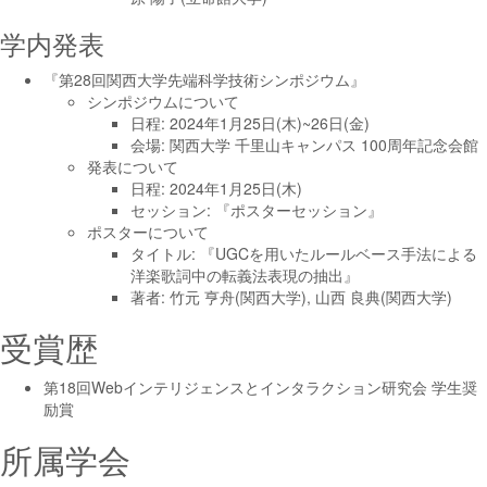
学内発表
『第28回関西大学先端科学技術シンポジウム』
シンポジウムについて
日程: 2024年1月25日(木)~26日(金)
会場: 関西大学 千里山キャンパス 100周年記念会館
発表について
日程: 2024年1月25日(木)
セッション: 『ポスターセッション』
ポスターについて
タイトル: 『UGCを用いたルールベース手法による
洋楽歌詞中の転義法表現の抽出』
著者: 竹元 亨舟(関西大学), 山西 良典(関西大学)
受賞歴
第18回Webインテリジェンスとインタラクション研究会 学生奨
励賞
所属学会