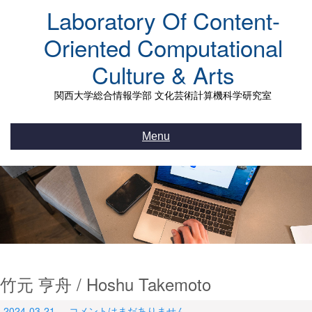
Skip
Laboratory Of Content-
to
content
Oriented Computational
Culture & Arts
関西大学総合情報学部 文化芸術計算機科学研究室
Menu
竹元 亨舟 / Hoshu Takemoto
2024-03-21
コメントはまだありません