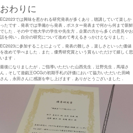
おわりに
EC2023では興味を惹かれる研究発表が多くあり，聴講していて楽しか
ったです．発表では準備から発表，ポスター発表まで何から何まで新鮮
でした．その中で他大学の学生や先生方，企業の方から多くの意見やお
話を伺い，自分の研究について改めて考えるきっかけとなりました．
EC2023に参加することによって，発表の難しさ，楽しさといった価値
を改めて学べました．また，優秀研究賞という賞もいただけて嬉しく思
います．
最後になりましたが，ご指導いただいた山西先生，辻野先生，馬場さ
ん，そして遊戯王OCGの初期手札の評価において協力いただいた田崎
さん，永田さんに感謝を申し上げます．ありがとうございました．