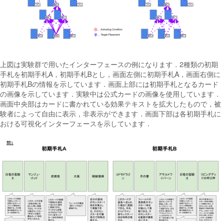
上図は実験群で用いたインターフェースの例になります．2種類の初期
手札を初期手札A，初期手札Bとし，画面左側に初期手札A，画面右側に
初期手札Bの情報を示しています．画面上部には初期手札となるカード
の画像を示しています．実験中は公式カードの画像を使用しています．
画面中央部はカードに書かれている効果テキストを拡大したもので，被
験者によって自由に表示，非表示ができます．画面下部は各初期手札に
おける可視化インターフェースを示しています．