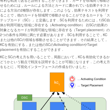
有利な戦況であると説明することができます．カードを領域間で移動さ
せるためには，ルールによる方法とカードに書かれている効果テキスト
による方法の2種類が存在します．このような，効果テキストを利用す
ることで，他のカードを領域間で移動させることができるカードを「ス
テップカード（SC）」と定義します．SCを利用するためには，1)SC自
体が利用可能な領域に存在する（Activating condition） 2)SCの効果の
対象となるカードが利用可能な領域に存在する（Target placement）の
2つの条件を同時に満たす必要があります．SCを利用することで，KC
または他のSCの領域を移動させることができます．その結果として，
KCを有効にする，または他のSCのActivating conditionやTarget
placementを有効にすることができます．
KCとSCの考え方を用いることで，局面において，KCを有効化できるか
どうかという観点で戦況を説明することが可能になります．この考え方
をもとに，可視化インターフェースの作成を行いました．