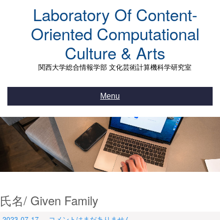
Skip
Laboratory Of Content-
to
content
Oriented Computational
Culture & Arts
関西大学総合情報学部 文化芸術計算機科学研究室
Menu
氏名/ Given Family
2023-07-17
コメントはまだありません