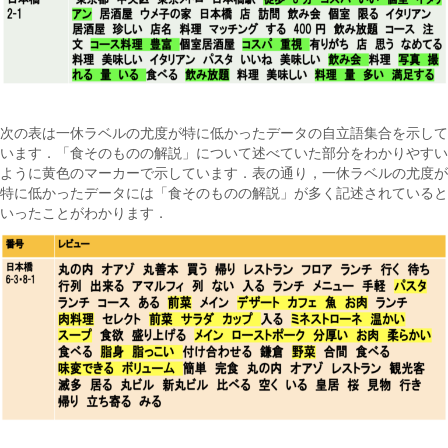
次の表は一休ラベルの尤度が特に低かったデータの自立語集合を示して
います．「食そのものの解説」について述べていた部分をわかりやすい
ように黄色のマーカーで示しています．表の通り，一休ラベルの尤度が
特に低かったデータには「食そのものの解説」が多く記述されていると
いったことがわかります．