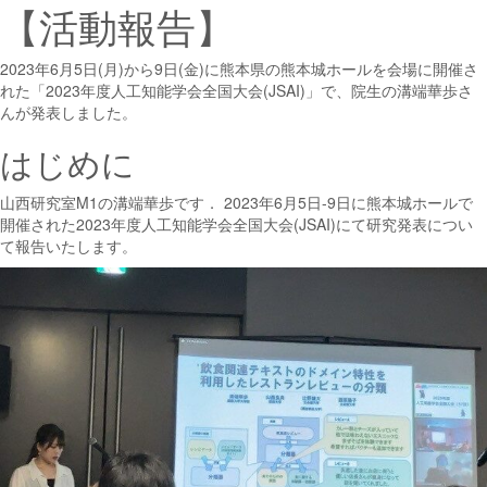
【活動報告】
2023年6月5日(月)から9日(金)に熊本県の熊本城ホールを会場に開催さ
れた「2023年度人工知能学会全国大会(JSAI)」で、院生の溝端華歩さ
んが発表しました。
はじめに
山西研究室M1の溝端華歩です． 2023年6月5日-9日に熊本城ホールで
開催された2023年度人工知能学会全国大会(JSAI)にて研究発表につい
て報告いたします。