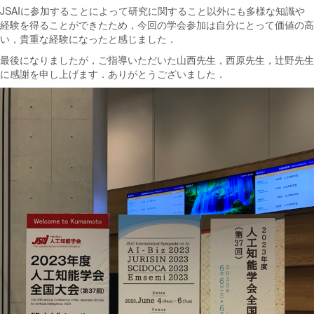
JSAIに参加することによって研究に関すること以外にも多様な知識や
経験を得ることができたため，今回の学会参加は自分にとって価値の高
い，貴重な経験になったと感じました．
最後になりましたが，ご指導いただいた山西先生，西原先生，辻野先生
に感謝を申し上げます．ありがとうございました．