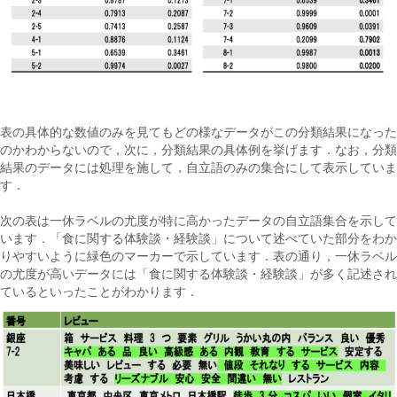
表の具体的な数値のみを見てもどの様なデータがこの分類結果になった
のかわからないので，次に，分類結果の具体例を挙げます．なお，分類
結果のデータには処理を施して，自立語のみの集合にして表示していま
す．
次の表は一休ラベルの尤度が特に高かったデータの自立語集合を示して
います．「食に関する体験談・経験談」について述べていた部分をわか
りやすいように緑色のマーカーで示しています．表の通り，一休ラベル
の尤度が高いデータには「食に関する体験談・経験談」が多く記述され
ているといったことがわかります．