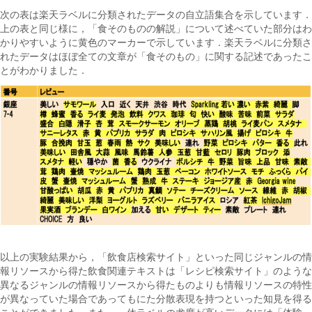
次の表は楽天ラベルに分類されたデータの自立語集合を示しています．
上の表と同じ様に，「食そのものの解説」について述べていた部分はわ
かりやすいように黄色のマーカーで示しています．楽天ラベルに分類さ
れたデータはほぼ全ての文章が「食そのもの」に関する記述であったこ
とがわかりました．
以上の実験結果から，「飲食店検索サイト」といった同じジャンルの情
報リソースから得た飲食関連テキストは「レシピ検索サイト」のような
異なるジャンルの情報リソースから得たものよりも情報リソースの特性
が異なっていた場合であってもにた分散表現を持つといった知見を得る