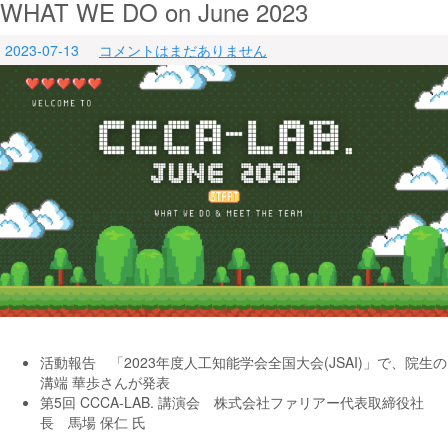
WHAT WE DO on June 2023
2023-07-13
コメントはまだありません
活動報告 「2023年度人工知能学会全国大会(JSAI)」で、院生の
溝端 華歩さんが発表
第5回 CCCA-LAB. 講演会 株式会社ファリアー代表取締役社
長 馬場 保仁 氏