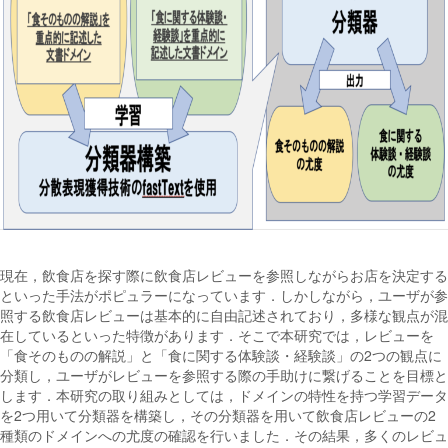
現在，飲食店を探す際に飲食店レビューを参照しながらお店を決定する
といった手法がポピュラーになっています．しかしながら，ユーザが参
照する飲食店レビューは基本的に自由記述されており，多様な観点が混
在しているといった特徴があります．そこで本研究では，レビューを
「食そのものの解説」と「食に関する体験談・経験談」の2つの観点に
分類し，ユーザがレビューを参照する際の手助けに繋げることを目標と
します．本研究の取り組みとしては，ドメインの特性を持つ学習データ
を2つ用いて分類器を構築し，その分類器を用いて飲食店レビューの2
種類のドメインへの尤度の確認を行いました．その結果，多くのレビュ