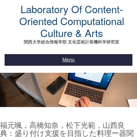
Skip
Laboratory Of Content-
to
content
Oriented Computational
Culture & Arts
関西大学総合情報学部 文化芸術計算機科学研究室
Menu
福元颯，高橋知奈，松下光範，山西良
典：盛り付け支援を目指した料理ー器関