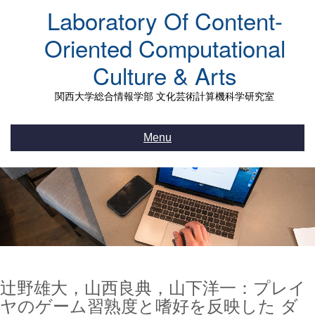
Skip
Laboratory Of Content-
to
content
Oriented Computational
Culture & Arts
関西大学総合情報学部 文化芸術計算機科学研究室
Menu
辻野雄大，山西良典，山下洋一：プレイ
ヤのゲーム習熟度と嗜好を反映した ダ