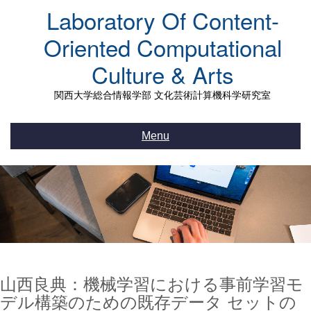
Skip
Laboratory Of Content-
to
content
Oriented Computational
Culture & Arts
関西大学総合情報学部 文化芸術計算機科学研究室
Menu
山西良典：機械学習における事前学習モ
デル構築のための既存データ セットの