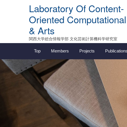
Skip
Laboratory Of Content-
to
content
Oriented Computational
& Arts
関西大学総合情報学部 文化芸術計算機科学研究室
Top
Members
Projects
Publication