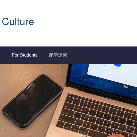
 Culture
s
For Students
産学連携