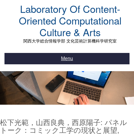
Skip
Laboratory Of Content-
to
content
Oriented Computational
Culture & Arts
関西大学総合情報学部 文化芸術計算機科学研究室
Menu
松下光範，山西良典，西原陽子: パネル
トーク：コミック工学の現状と展望,