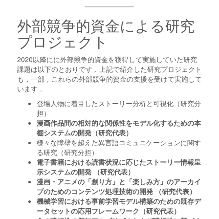
外部競争的資金による研究
プロジェクト
2020以降にに外部競争的資金を獲得して実施していた研究
課題は以下のとおりです．上記で紹介した研究プロジェクト
も，一部，これらの外部競争的資金の支援を受けて実施して
います．
登場人物に着目したストーリー分析と可視化（研究分
担）
漫画作品間の相対的な関係性をモデル化するための本
棚システムの開発（研究代表）
様々な障壁を超えた異言語コミュニケーションに関す
る研究（研究分担）
電子書籍における読書状況に応じたストーリー情報呈
示システムの開発 （研究代表）
漫画・アニメの「創り方」と「楽しみ方」のアーカイ
ブのためのコンテンツ処理技術の開発 （研究代表）
機械学習における事前学習モデル構築のための既存デ
ータセットの応用フレームワーク（研究代表）