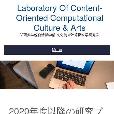
Skip
Laboratory Of Content-
to
content
Oriented Computational
Culture & Arts
関西大学総合情報学部 文化芸術計算機科学研究室
Menu
2020年度以降の研究プ