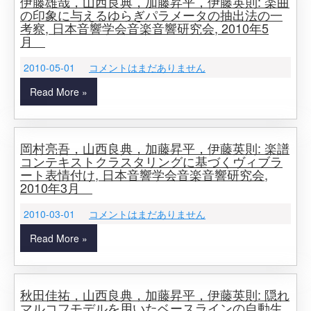
伊藤雄哉，山西良典，加藤昇平，伊藤英則: 楽曲
の印象に与えるゆらぎパラメータの抽出法の一
考察, 日本音響学会音楽音響研究会, 2010年5
月
2010-05-01
コメントはまだありません
Read More »
岡村亮吾，山西良典，加藤昇平，伊藤英則: 楽譜
コンテキストクラスタリングに基づくヴィブラ
ート表情付け, 日本音響学会音楽音響研究会,
2010年3月
2010-03-01
コメントはまだありません
Read More »
秋田佳祐，山西良典，加藤昇平，伊藤英則: 隠れ
マルコフモデルを用いたベースラインの自動生