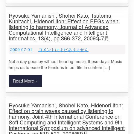
Ryosuke Yamanishi, Shohei Kato, Tsutomu
Kunitachi, Hidenori Itoh: Effect on EEGs when
listening to harmony, Journal of Advanced
Computational Intelligence and Intelligent
Informatics, 13(4), pp.366-372, 2009年7月
2009-07-01
コメントはまだありません
Not a day goes by without hearing music, these days. Music
helps us to ease the tensions in our life in contem […]
Read More »
Ryosuke Yamanishi, Shohei Kato, Hidenori Itoh:
Effect on brain waves caused by listening to
harmony, Joint 4th International Conference on
Soft Computing and Intelligent Systems and 9th
International Symposium on advanced Intelligent
Systems, pp.519-522, 2008年9月