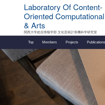
Skip
Laboratory Of Content-
to
content
Oriented Computational
& Arts
関西大学総合情報学部 文化芸術計算機科学研究室
Top
Members
Projects
Publication