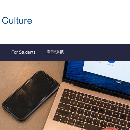
 Culture
s
For Students
産学連携