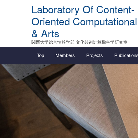
Skip
Laboratory Of Content-
to
content
Oriented Computational
& Arts
関西大学総合情報学部 文化芸術計算機科学研究室
Top
Members
Projects
Publication