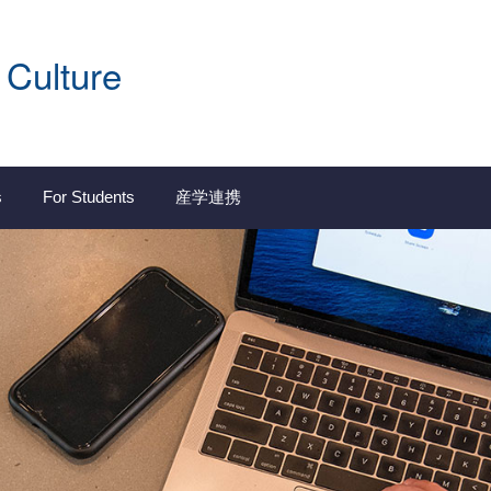
 Culture
s
For Students
産学連携