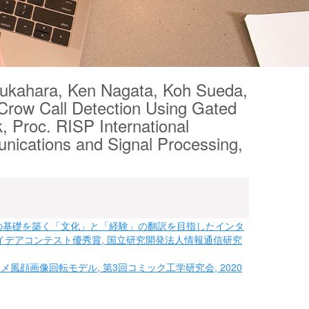
sukahara, Ken Nagata, Koh Sueda,
Crow Call Detection Using Gated
, Proc. RISP International
nications and Signal Processing,
交流の基礎を築く「文化」と「経験」の翻訳を目指したインタ
イデアコンテスト優秀賞, 国立研究開発法人情報通信研究
メ風顔画像回転モデル, 第3回コミック工学研究会, 2020