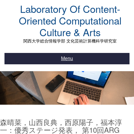
Skip
Laboratory Of Content-
to
content
Oriented Computational
Culture & Arts
関西大学総合情報学部 文化芸術計算機科学研究室
Menu
森晴菜，山西良典，西原陽子，福本淳
一：優秀ステージ発表， 第10回ARG