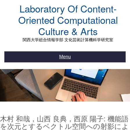
Skip
Laboratory Of Content-
to
content
Oriented Computational
Culture & Arts
関西大学総合情報学部 文化芸術計算機科学研究室
Menu
木村 和哉，山西 良典，西原 陽子: 機能語
を次元とするベクトル空間への射影によ