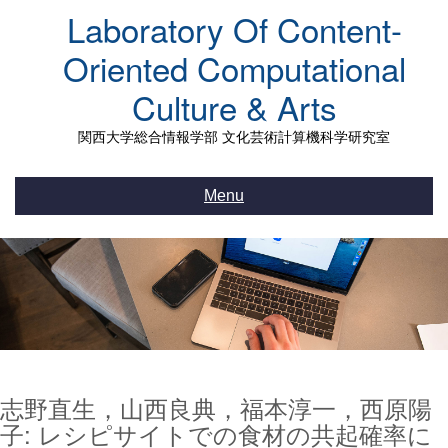
Skip
Laboratory Of Content-
to
content
Oriented Computational
Culture & Arts
関西大学総合情報学部 文化芸術計算機科学研究室
Menu
志野直生，山西良典，福本淳一，西原陽
子: レシピサイトでの食材の共起確率に