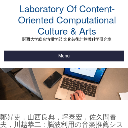
Skip
Laboratory Of Content-
to
content
Oriented Computational
Culture & Arts
関西大学総合情報学部 文化芸術計算機科学研究室
Menu
鄭昇吏，山西良典，坪泰宏，佐久間春
夫，川越恭二 : 脳波利用の音楽推薦シス