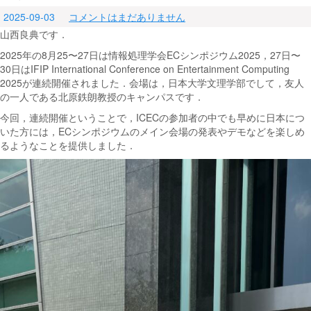
2025-09-03
コメントはまだありません
山西良典です．
2025年の8月25〜27日は情報処理学会ECシンポジウム2025，27日〜
30日はIFIP International Conference on Entertainment Computing
2025が連続開催されました．会場は，日本大学文理学部でして，友人
の一人である北原鉄朗教授のキャンパスです．
今回，連続開催ということで，ICECの参加者の中でも早めに日本につ
いた方には，ECシンポジウムのメイン会場の発表やデモなどを楽しめ
るようなことを提供しました．