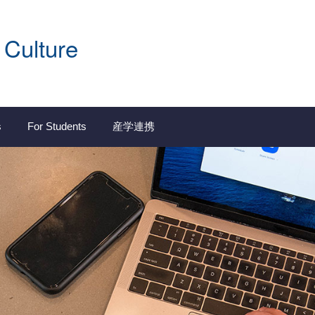
 Culture
s
For Students
産学連携