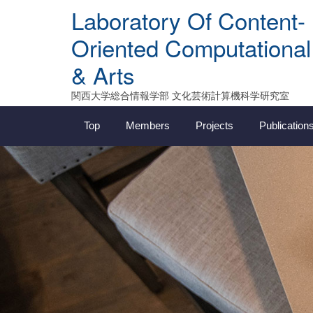
Skip
Laboratory Of Content-
to
content
Oriented Computational
& Arts
関西大学総合情報学部 文化芸術計算機科学研究室
Top
Members
Projects
Publication