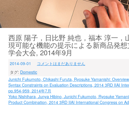
西原 陽子，日比野 純也，福本 淳一，
現可能な機能の提示による新商品発想支
学会大会, 2014年9月
2014-09-01
コメントはまだありません
タグ:
Domestic
投
Junichi Fukumoto, Chikashi Furuta, Ryosuke Yamanishi: Overview
Syntax Constraints on Evaluation Descriptions, 2014 3RD IIAI Int
稿
pp.954-959, 2014年7月
ナ
Yoko Nishihara, Junya Hibino, Junichi Fukumoto, Ryosuke Yamanish
Product Combination, 2014 3RD IIAI International Congress on A
ビ
ゲ
ー