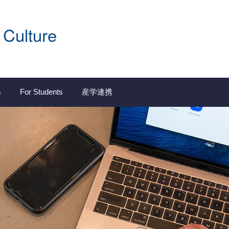
 Culture
s
For Students
産学連携