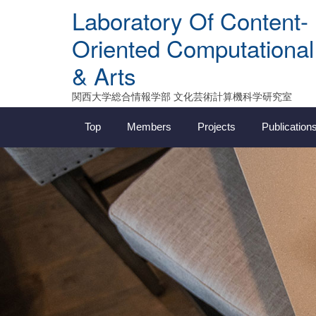
Skip
Laboratory Of Content-
to
content
Oriented Computational
& Arts
関西大学総合情報学部 文化芸術計算機科学研究室
Top
Members
Projects
Publication