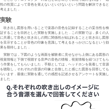
性の性質によって音色を覚えないといけないという問題を解決できると
考えました．
実験
吹き出し図形を用いることで楽器の音色を記録することの妥当性を検
証することを目的とした実験を実施しました．この実験では，多くの人
に共通して音色と吹き出しの間に関係性が結ばれることと吹き出し図形
を呈示することが音色の印象を意識して考えるきっかけになるという効
果を期待しました．
実験では，下図のような画面を被験者に見せながら上側にある図形の
視覚情報と下側で視聴する音声の音色の情報，視覚情報を紐つけてもら
う作業をしてもらいました．手順としては，ヘッドホンを装着して音源
を聴取し，それぞれの音源の印象と合致したと感じた図形を回答しても
らいます．最後に実験を通しての感想を記述させるアンケートを実施し
ました．