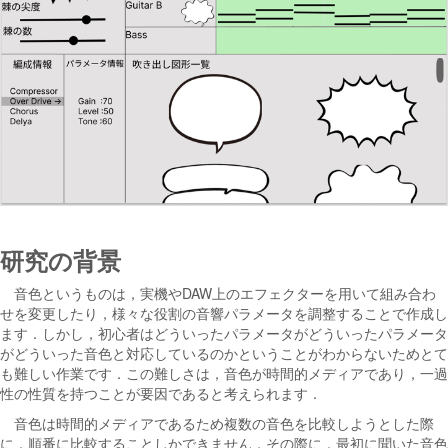
研究の背景
音色というものは，実機やDAW上のエフェクターを用いて組み合わ
せを変更したり，様々な役割の音響パラメータを調整することで作成し
ます．しかし，初心者はどういったパラメータがどういったパラメータ
がどういった音色と対応しているのかということがわからないためとて
も難しい作業です．この難しさは，音色が時間的メディアであり，一過
性の性質を持つことが要因であると考えられます．
音色は時間的メディアであるため複数の音色を比較しようとした際
に，順番に比較することしかできません．その際に，最初に聞いた音色