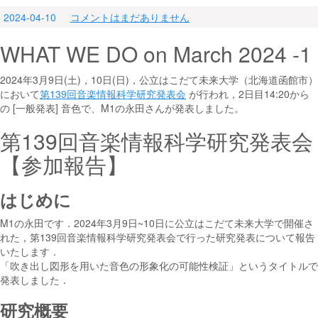
2024-04-10
コメントはまだありません
WHAT WE DO on March 2024 -1
2024年3月9日(土)，10日(日)，公立はこだて未来大学（北海道函館市）
において
第139回音楽情報科学研究発表会
が行われ，2日目14:20から
の [一般発表] 音色で、M1の永田さんが発表しました。
第139回音楽情報科学研究発表会
【参加報告】
はじめに
M1の永田です．2024年3月9日~10日に公立はこだて未来大学で開催さ
れた，第139回音楽情報科学研究発表会で行った研究発表について報告
いたします．
「吹き出し図形を用いた音色の形象化の可能性検証」というタイトルで
発表しました．
研究概要