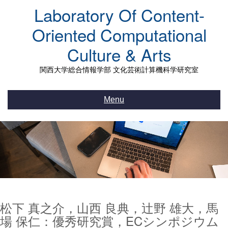
Skip
Laboratory Of Content-
to
content
Oriented Computational
Culture & Arts
関西大学総合情報学部 文化芸術計算機科学研究室
Menu
松下 真之介，山西 良典，辻野 雄大，馬
場 保仁：優秀研究賞，ECシンポジウム