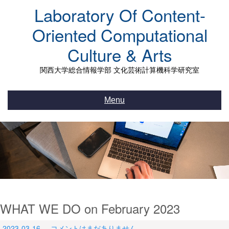
Skip
Laboratory Of Content-
to
content
Oriented Computational
Culture & Arts
関西大学総合情報学部 文化芸術計算機科学研究室
Menu
WHAT WE DO on February 2023
2023-03-16
コメントはまだありません