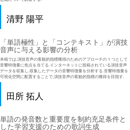
清野 陽平
「単語極性」と「コンテキスト」が演技
音声に与える影響の分析
本稿では,演技音声の客観的指標獲得のためのアプローチの 1 つとして
音響特徴量に焦点を当てる.インターネットに投稿されている演技音声
データを収集し,収集したデータの音響特徴量を分析する.音響特徴量を
可視化空間に配置することで,演技音声の客観的指標の獲得を目指す.
田所 拓人
単語の発音数と重要度を制約充足条件と
した学習支援のための歌詞生成