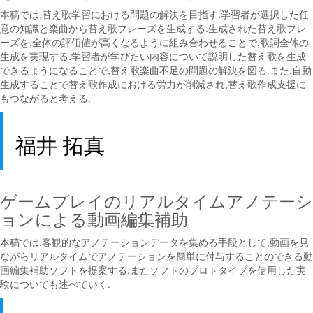
本稿では,替え歌学習における問題の解決を目指す.学習者が選択した任
意の知識と楽曲から替え歌フレーズを生成する.生成された替え歌フレ
ーズを,全体の評価値が高くなるように組み合わせることで,歌詞全体の
生成を実現する.学習者が学びたい内容について説明した替え歌を生成
できるようになることで,替え歌楽曲不足の問題の解決を図る.また,自動
生成することで替え歌作成における労力が削減され,替え歌作成支援に
もつながると考える.
福井 拓真
ゲームプレイのリアルタイムアノテーシ
ョンによる動画編集補助
本稿では,客観的なアノテーションデータを集める手段として,動画を見
ながらリアルタイムでアノテーションを簡単に付与することのできる動
画編集補助ソフトを提案する.またソフトのプロトタイプを使用した実
験についても述べていく.