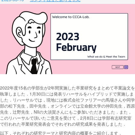
2022年度15名の学部生が2年間実施した卒業研究をまとめて卒業論文を
執筆しました．1月30日には発表リハーサルをハイブリッドで実施しま
した．リハーサルでは，現地には株式会社ファリアーの馬場さんや同学
部の松下先生，田中先生，オンラインでは立命館大学の仲田先生，西原
先生，辻野先生，NIIの大須賀さんにもご参加いただきました．また，
このリハーサルで頂いたご意見を受けて，2月8日には学部有志研究室
で行われた卒業研究発表会でそれぞれの研究成果を発表しました．
以下，それぞれの研究テーマと研究内容の概要をご紹介します．