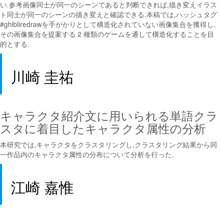
い.参考画像同士が同一のシーンであると判断できれば,描き変えイラス
ト同士が同一のシーンの描き変えと確認できる.本稿では,ハッシュタグ
#ghibliredrawを手がかりとして構造化されていない画像集合を獲得し,
その画像集合を提案する 2 種類のゲームを通して構造化することを目
的とする.
川崎 圭祐
キャラクタ紹介文に用いられる単語クラ
スタに着目したキャラクタ属性の分析
本研究では,キャラクタをクラスタリングし,クラスタリング結果から同
一作品内のキャラクタ属性の分布について分析を行った.
江崎 嘉惟