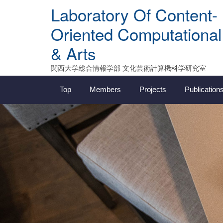
Skip
Laboratory Of Content-
to
content
Oriented Computational
& Arts
関西大学総合情報学部 文化芸術計算機科学研究室
Top
Members
Projects
Publication