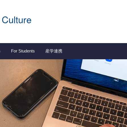
 Culture
s
For Students
産学連携