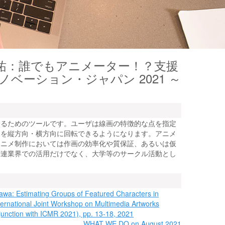
祐：誰でもアニメーター！？支援
ベーション・ジャパン 2021 ～
するためのツールです。ユーザは線画の特徴的な点を指定
トを縦方向・横方向に回転できるようになります。アニメ
アニメ制作においては作画の効率化や質保証、あるいは仮
関連業界での活用だけでなく、大学等のサークル活動とし
awa: Estimating Groups of Featured Characters in
ternational Joint Workshop on Multimedia Artworks
junction with ICMR 2021), pp. 13-18, 2021
WHAT WE DO on August 2021