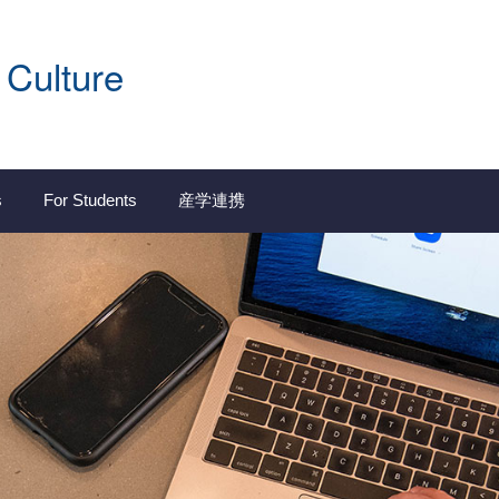
 Culture
s
For Students
産学連携