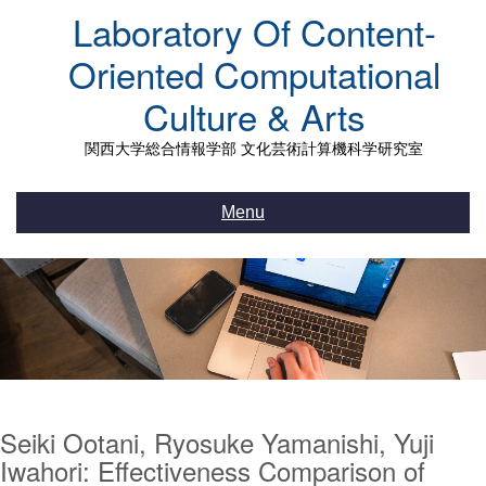
Skip
Laboratory Of Content-
to
content
Oriented Computational
Culture & Arts
関西大学総合情報学部 文化芸術計算機科学研究室
Menu
Seiki Ootani, Ryosuke Yamanishi, Yuji
Iwahori: Effectiveness Comparison of