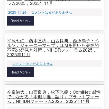
ラム2025，2025年11月
2025-11-26
コメントはまだありません
Read More »
平尾七虹，藤本直樹，山西良典，西原陽子：ペ
ルソナジャーニーマップ：LLMを用いた潜在的
不満の発見と対策，NII IDRフォーラム2025，
2025年11月
コメントはまだありません
Read More »
今泉港大，山西良典，松下光範：ComiNet: 感性
でつながる「本棚型推し語り」プラットフォー
ム，NII IDRフォーラム2025，2025年11月