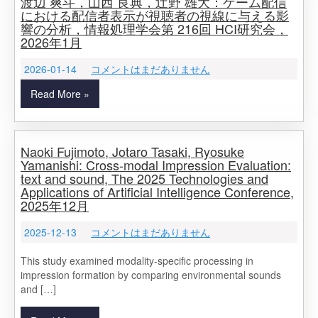
渡辺 爽斗，山西 良典，辻野 雄大：ゲーム配信
における配信者表示が視聴者の視線に与える影
響の分析，情報処理学会第 216回 HCI研究会，
2026年1月
2026-01-14
コメントはまだありません
Read More »
Naoki Fujimoto, Jotaro Tasaki, Ryosuke
Yamanishi: Cross-modal Impression Evaluation:
text and sound, The 2025 Technologies and
Applications of Artificial Intelligence Conference,
2025年12月
2025-12-13
コメントはまだありません
This study examined modality-specific processing in
impression formation by comparing environmental sounds
and […]